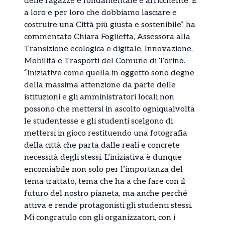
delle ragazze è fondamentale e arricchente. È
a loro e per loro che dobbiamo lasciare e
costruire una Città più giusta e sostenibile” ha
commentato Chiara Foglietta, Assessora alla
Transizione ecologica e digitale, Innovazione,
Mobilità e Trasporti del Comune di Torino.
“Iniziative come quella in oggetto sono degne
della massima attenzione da parte delle
istituzioni e gli amministratori locali non
possono che mettersi in ascolto ogniqualvolta
le studentesse e gli studenti scelgono di
mettersi in gioco restituendo una fotografia
della città che parta dalle reali e concrete
necessità degli stessi. L’iniziativa è dunque
encomiabile non solo per l’importanza del
tema trattato, tema che ha a che fare con il
futuro del nostro pianeta, ma anche perché
attiva e rende protagonisti gli studenti stessi.
Mi congratulo con gli organizzatori, con i