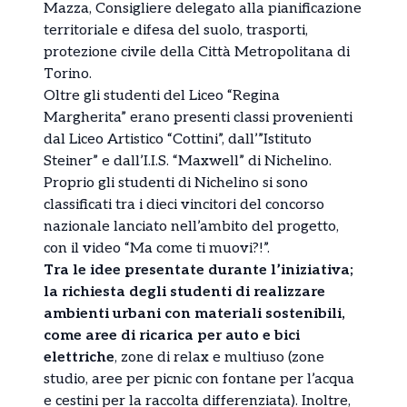
Mazza, Consigliere delegato alla pianificazione
territoriale e difesa del suolo, trasporti,
protezione civile della Città Metropolitana di
Torino.
Oltre gli studenti del Liceo “Regina
Margherita” erano presenti classi provenienti
dal Liceo Artistico “Cottini”, dall’”Istituto
Steiner” e dall’I.I.S. “Maxwell” di Nichelino.
Proprio gli studenti di Nichelino si sono
classificati tra i dieci vincitori del concorso
nazionale lanciato nell’ambito del progetto,
con il video “Ma come ti muovi?!”.
Tra le idee presentate durante l’iniziativa;
la richiesta degli studenti di realizzare
ambienti urbani con materiali sostenibili,
come aree di ricarica per auto e bici
elettriche
, zone di relax e multiuso (zone
studio, aree per picnic con fontane per l’acqua
e cestini per la raccolta differenziata). Inoltre,