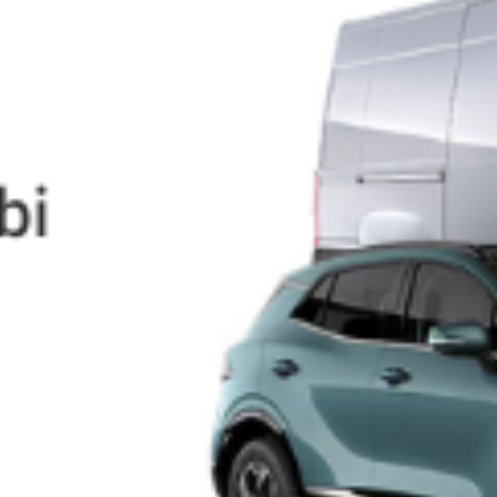
TorinoNews24 - Notizie da Torino