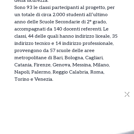
della sicurezza.
Sono 93 le classi partecipanti al progetto, per
un totale di circa 2.000 studenti all’ultimo
anno delle Scuole Secondarie di 2° grado,
accompagnati da 140 docenti referenti. Le
classi, 44 delle quali hanno indirizzo liceale, 35
indirizzo tecnico e 14 indirizzo professionale,
provengono da 57 scuole delle aree
metropolitane di Bari, Bologna, Cagliari,
Catania, Firenze, Genova, Messina, Milano,
Napoli, Palermo, Reggio Calabria, Roma,
Torino e Venezia.
✕
Ti è piaciuto l’articolo?
Condivilo su tutti i social e menziona