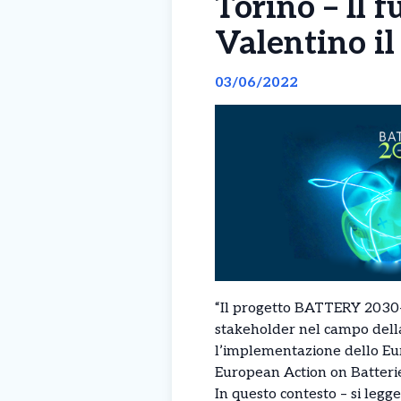
Torino – Il f
Valentino i
03/06/2022
“Il progetto BATTERY 2030+ –
stakeholder nel campo della
l’implementazione dello Eur
European Action on Batteri
In questo contesto – si legge