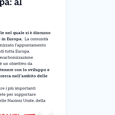
pa: al
e nel quale si è discusso
e in Europa.
La comunità
izzato l’appuntamento
 di tutta Europa.
 decarbonizzazione
 è un obiettivo da
ttenere con lo sviluppo e
icerca nell’ambito delle
re i più importanti
rete per supportare
lle Nazioni Unite, della