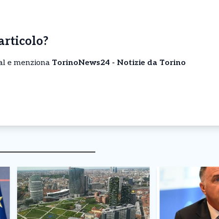
’articolo?
cial e menziona
TorinoNews24 - Notizie da Torino