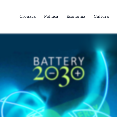
Cronaca
Politica
Economia
Cultura