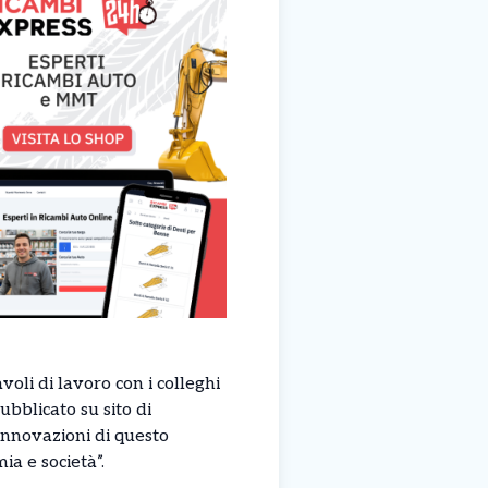
avoli di lavoro con i colleghi
ubblicato su sito di
innovazioni di questo
ia e società”.