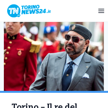
Torino – Il re del