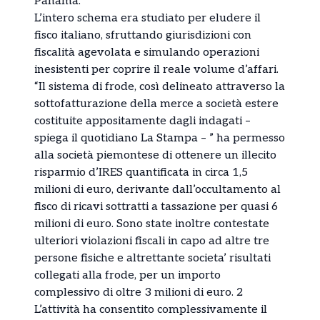
Panama.
L’intero schema era studiato per eludere il
fisco italiano, sfruttando giurisdizioni con
fiscalità agevolata e simulando operazioni
inesistenti per coprire il reale volume d’affari.
“Il sistema di frode, così delineato attraverso la
sottofatturazione della merce a società estere
costituite appositamente dagli indagati –
spiega il quotidiano La Stampa – ” ha permesso
alla società piemontese di ottenere un illecito
risparmio d’IRES quantificata in circa 1,5
milioni di euro, derivante dall’occultamento al
fisco di ricavi sottratti a tassazione per quasi 6
milioni di euro. Sono state inoltre contestate
ulteriori violazioni fiscali in capo ad altre tre
persone fisiche e altrettante societa’ risultati
collegati alla frode, per un importo
complessivo di oltre 3 milioni di euro. 2
L’attività ha consentito complessivamente il