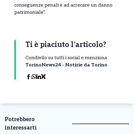
conseguenze penali e ad arrecare un danno
patrimoniale”.
Ti è piaciuto l’articolo?
Condivilo su tutti i social e menziona
TorinoNews24 - Notizie da Torino
Potrebbero
interessarti