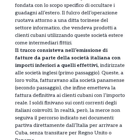
fondata con lo scopo specifico di occultare i
guadagni all’estero. Il fulcro dell’operazione
ruotava attorno a una ditta torinese del
settore informatico, che vendeva prodotti a
clienti cubani utilizzando queste società estere
come intermediari fittizi.
Il trucco consisteva nell’emissione di
fatture da parte della società italiana con
importi inferiori a quelli effettivi,
indirizzate
alle società inglesi (primo passaggio). Queste, a
loro volta, fatturavano alla società panamense
(secondo passaggio), che infine emetteva la
fattura definitiva ai clienti cubani con l’importo
reale. I soldi finivano sui conti correnti degli
italiani coinvolti. In realtà, però, la merce non
seguiva il percorso indicato nei documenti:
partiva direttamente dall’Italia per arrivare a
Cuba, senza transitare per Regno Unito o