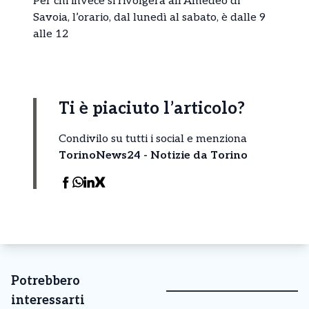
Per chi invece si rivolgerà all’Amedeo di
Savoia, l’orario, dal lunedì al sabato, è dalle 9
alle 12
Ti è piaciuto l’articolo?
Condivilo su tutti i social e menziona
TorinoNews24 - Notizie da Torino
Potrebbero
interessarti