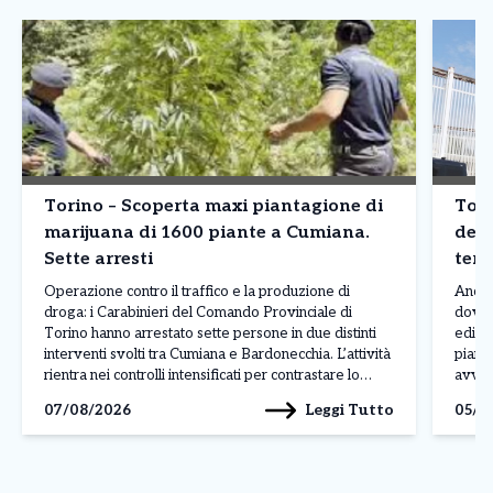
Torino – Scoperta maxi piantagione di
Tori
marijuana di 1600 piante a Cumiana.
dete
Sette arresti
terz
Operazione contro il traffico e la produzione di
Ancor
droga: i Carabinieri del Comando Provinciale di
dove 
Torino hanno arrestato sette persone in due distinti
edific
interventi svolti tra Cumiana e Bardonecchia. L’attività
piano 
rientra nei controlli intensificati per contrastare lo
avven
spaccio e la coltivazione di sostanze stupefacenti sul
legat
Leggi Tutto
07/08/2026
05/0
territorio. L’operazione più rilevante è stata condotta
ancora
a Cumiana, dove […]