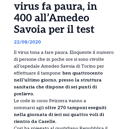
virus fa paura, in
400 all’Amedeo
Savoia per il test
22/08/2020
Il virus tona a fare paura. Eloquente il numero
di persone che in poche ore si sono rivolte
all’ospedale Amedeo Savoia di Torino per
effettuare il tampone:
ben quattrocento
nell’ultimo giorno, presso la struttura
sanitaria che dispone di sei punti di
prelievo.
Le code in corso Svizzera vanno a
sommarsi agli
oltre 270 tamponi eseguiti
nella giornata di ieri sui quattro voli di
rientro da Caselle.
Così ha spiegato al quotidiano Repubblica il