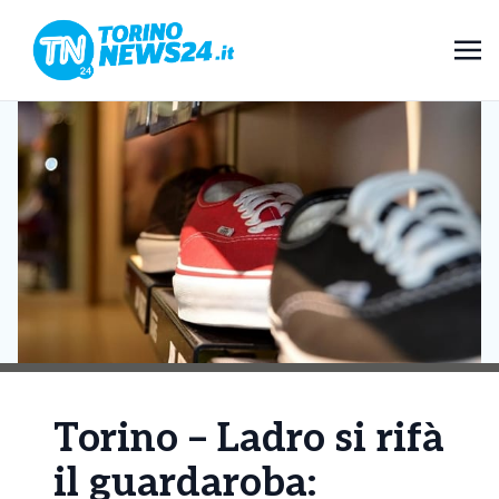
Torino – Ladro si rifà
il guardaroba: