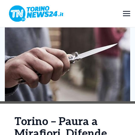
Torino – Paura a
Mirafiori. Difende