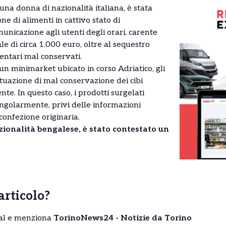
 una donna di nazionalità italiana, è stata
e di alimenti in cattivo stato di
nicazione agli utenti degli orari, carente
ale di circa 1.000 euro, oltre al sequestro
mentari mal conservati.
i un minimarket ubicato in corso Adriatico, gli
tuazione di mal conservazione dei cibi
nte. In questo caso, i prodotti surgelati
ingolarmente, privi delle informazioni
 confezione originaria.
zionalità bengalese, è stato contestato un
’articolo?
cial e menziona
TorinoNews24 - Notizie da Torino