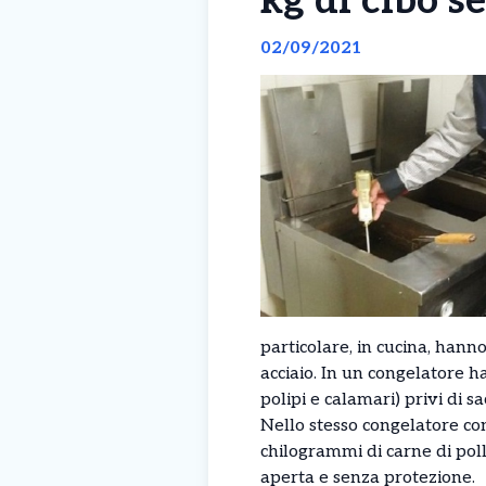
kg di cibo s
02/09/2021
particolare, in cucina, hanno
acciaio. In un congelatore ha
polipi e calamari) privi di s
Nello stesso congelatore con
chilogrammi di carne di poll
aperta e senza protezione.