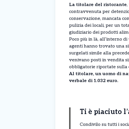
La titolare del ristorante
,
contravvenuta per detenzion
conservazione, mancata comu
pulizia dei locali, per un tot
giudiziario dei prodotti ali
Poco più in là, all’interno d
agenti hanno trovato una si
surgelati simile alla precede
venivano posti in vendita s
obbligatorie riportate sulla
Al titolare, un uomo di na
verbale di 1.032 euro.
Ti è piaciuto l
Condivilo su tutti i so