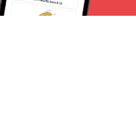
Seguici su:
Torino News 24
Lavora con noi
Chi Siamo
Contattaci