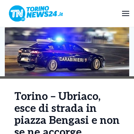
Torino – Ubriaco,
esce di strada in
piazza Bengasi e non
se ne accorge