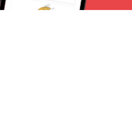
Seguici su:
Torino News 24
Lavora con noi
Chi Siamo
Contattaci