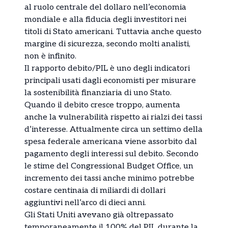
al ruolo centrale del dollaro nell’economia
mondiale e alla fiducia degli investitori nei
titoli di Stato americani. Tuttavia anche questo
margine di sicurezza, secondo molti analisti,
non è infinito.
Il rapporto debito/PIL è uno degli indicatori
principali usati dagli economisti per misurare
la sostenibilità finanziaria di uno Stato.
Quando il debito cresce troppo, aumenta
anche la vulnerabilità rispetto ai rialzi dei tassi
d’interesse. Attualmente circa un settimo della
spesa federale americana viene assorbito dal
pagamento degli interessi sul debito. Secondo
le stime del Congressional Budget Office, un
incremento dei tassi anche minimo potrebbe
costare centinaia di miliardi di dollari
aggiuntivi nell’arco di dieci anni.
Gli Stati Uniti avevano già oltrepassato
temporaneamente il 100% del PIL durante la