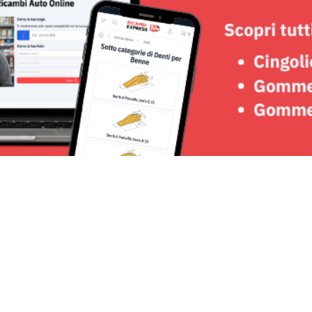
Seguici su: