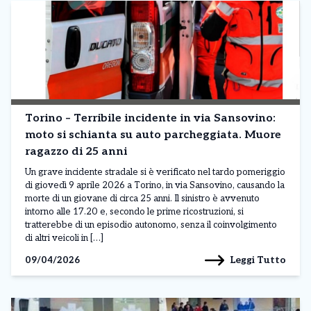
Torino – Terribile incidente in via Sansovino:
moto si schianta su auto parcheggiata. Muore
ragazzo di 25 anni
Un grave incidente stradale si è verificato nel tardo pomeriggio
di giovedì 9 aprile 2026 a Torino, in via Sansovino, causando la
morte di un giovane di circa 25 anni. Il sinistro è avvenuto
intorno alle 17.20 e, secondo le prime ricostruzioni, si
tratterebbe di un episodio autonomo, senza il coinvolgimento
di altri veicoli in […]
Leggi Tutto
09/04/2026