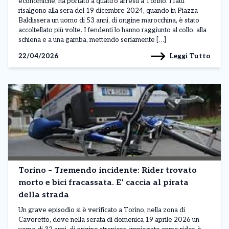
economiche, ha portato a quattro arresti a Torino. I fatti
risalgono alla sera del 19 dicembre 2024, quando in Piazza
Baldissera un uomo di 53 anni, di origine marocchina, è stato
accoltellato più volte. I fendenti lo hanno raggiunto al collo, alla
schiena e a una gamba, mettendo seriamente […]
Leggi Tutto
22/04/2026
Torino – Tremendo incidente: Rider trovato
morto e bici fracassata. E’ caccia al pirata
della strada
Un grave episodio si è verificato a Torino, nella zona di
Cavoretto, dove nella serata di domenica 19 aprile 2026 un