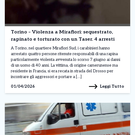
Torino – Violenza a Mirafiori: sequestrato,
rapinato e torturato con un Taser. 4 arresti
A Torino, nel quartiere Mirafiori Sud, i carabinieri hanno
arrestato quattro persone ritenute responsabili di una rapina
particolarmente violenta avvenuta lo scorso 7 giugno ai danni
di un uomo di 40 anni. La vittima, di origine camerunense ma
residente in Francia, si era recata in strada del Drosso per
incontrare gli aggressori e portare a […]
Leggi Tutto
01/04/2026