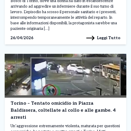
Bosco di Torino, dove una donna ha dato in escandescenze
arrivando ad aggredire un infermiere durante il suo turno di
lavoro. L’episodio ha scosso il personale sanitario e i presenti,
interrompendo temporaneamente le attività del reparto. In
base alle informazioni disponibili, la protagonista sarebbe una
paziente originaria […]
Leggi Tutto
26/04/2026
Torino – Tentato omicidio in Piazza
Baldissera, coltellate al collo e alle gambe. 4
arresti
Un’aggressione estremamente violenta, maturata per questioni