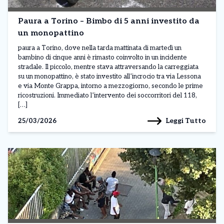
Paura a Torino – Bimbo di 5 anni investito da
un monopattino
paura a Torino, dove nella tarda mattinata di martedì un
bambino di cinque anni è rimasto coinvolto in un incidente
stradale. Il piccolo, mentre stava attraversando la carreggiata
su un monopattino, è stato investito all’incrocio tra via Lessona
e via Monte Grappa, intorno a mezzogiorno, secondo le prime
ricostruzioni. Immediato l’intervento dei soccorritori del 118,
[…]
Leggi Tutto
25/03/2026