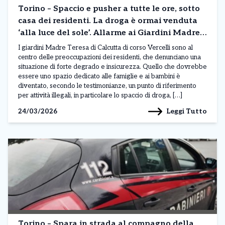
Torino – Spaccio e pusher a tutte le ore, sotto
casa dei residenti. La droga è ormai venduta
‘alla luce del sole’. Allarme ai Giardini Madre
Teresa
I giardini Madre Teresa di Calcutta di corso Vercelli sono al
centro delle preoccupazioni dei residenti, che denunciano una
situazione di forte degrado e insicurezza. Quello che dovrebbe
essere uno spazio dedicato alle famiglie e ai bambini è
diventato, secondo le testimonianze, un punto di riferimento
per attività illegali, in particolare lo spaccio di droga, […]
Leggi Tutto
24/03/2026
Torino – Spara in strada al compagno della