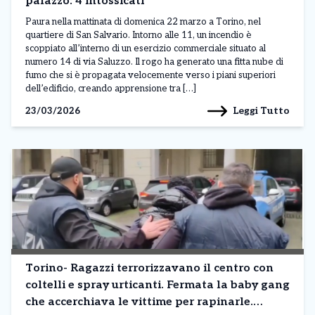
palazzo: 4 intossicati
Paura nella mattinata di domenica 22 marzo a Torino, nel
quartiere di San Salvario. Intorno alle 11, un incendio è
scoppiato all’interno di un esercizio commerciale situato al
numero 14 di via Saluzzo. Il rogo ha generato una fitta nube di
fumo che si è propagata velocemente verso i piani superiori
dell’edificio, creando apprensione tra […]
Leggi Tutto
23/03/2026
Torino- Ragazzi terrorizzavano il centro con
coltelli e spray urticanti. Fermata la baby gang
che accerchiava le vittime per rapinarle.