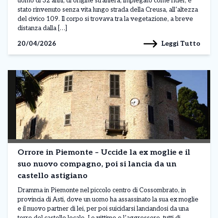
uomo di 32 anni, di origine straniera, impiegato come rider, è
stato rinvenuto senza vita lungo strada della Creusa, all’altezza
del civico 109. Il corpo si trovava tra la vegetazione, a breve
distanza dalla […]
Leggi Tutto
20/04/2026
Orrore in Piemonte – Uccide la ex moglie e il
suo nuovo compagno, poi si lancia da un
castello astigiano
Dramma in Piemonte nel piccolo centro di Cossombrato, in
provincia di Asti, dove un uomo ha assassinato la sua ex moglie
e il nuovo partner di lei, per poi suicidarsi lanciandosi da una