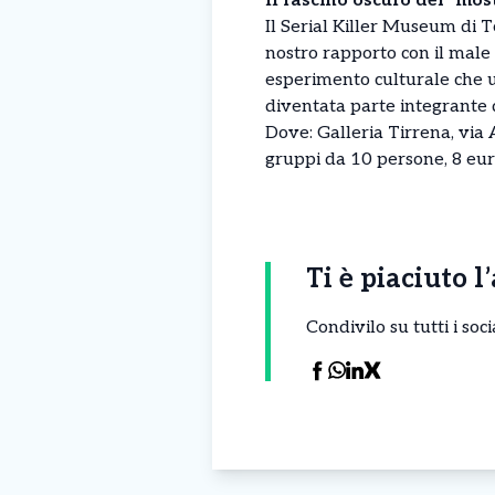
Il fascino oscuro dei “mo
Il Serial Killer Museum di T
nostro rapporto con il male 
esperimento culturale che un
diventata parte integrante 
Dove: Galleria Tirrena, via 
gruppi da 10 persone, 8 eu
Ti è piaciuto l
Condivilo su tutti i so