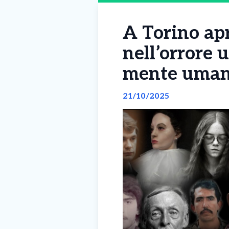
A Torino apr
nell’orrore u
mente uman
21/10/2025