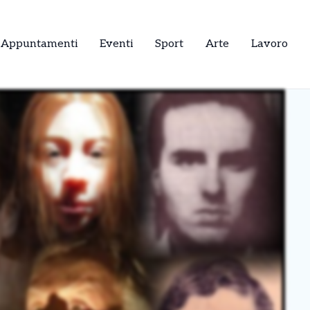
Appuntamenti
Eventi
Sport
Arte
Lavoro