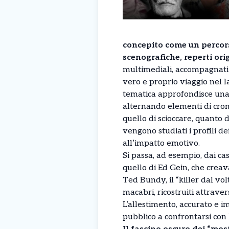
concepito come un percors
scenografiche, reperti orig
multimediali, accompagnati 
vero e proprio viaggio nel 
tematica approfondisce una
alternando elementi di crona
quello di scioccare, quanto
vengono studiati i profili dei
all’impatto emotivo.
Si passa, ad esempio, dai ca
quello di Ed Gein, che creava
Ted Bundy, il “killer dal volt
macabri, ricostruiti attrave
L’allestimento, accurato e i
pubblico a confrontarsi con