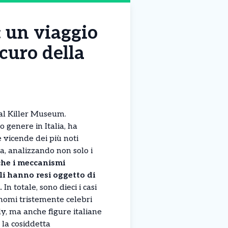
: un viaggio
scuro della
ial Killer Museum.
o genere in Italia, ha
e vicende dei più noti
ria, analizzando non solo i
he i meccanismi
 li hanno resi oggetto di
.
In totale, sono dieci i casi
o nomi tristemente celebri
, ma anche figure italiane
 la cosiddetta