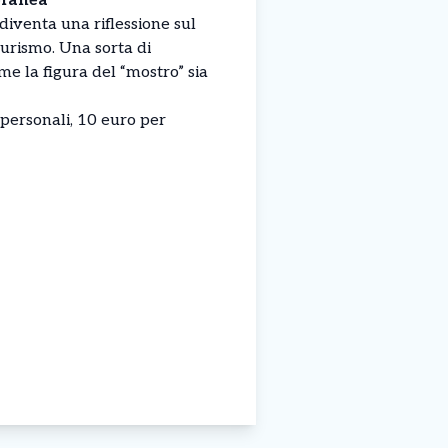
oranea
 diventa una riflessione sul
eurismo. Una sorta di
me la figura del “mostro” sia
 personali, 10 euro per