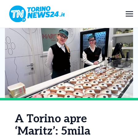
A Torino apre
‘Maritz’: 5mila