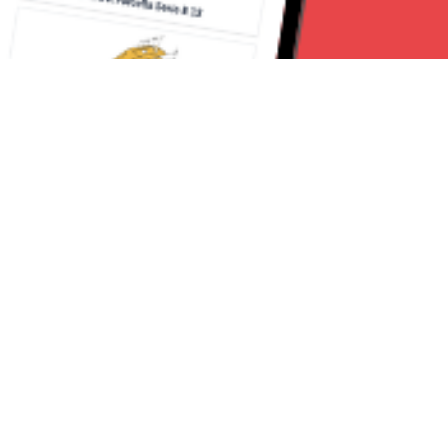
Seguici su:
Torino News 24
Lavora con noi
Chi Siamo
Contattaci