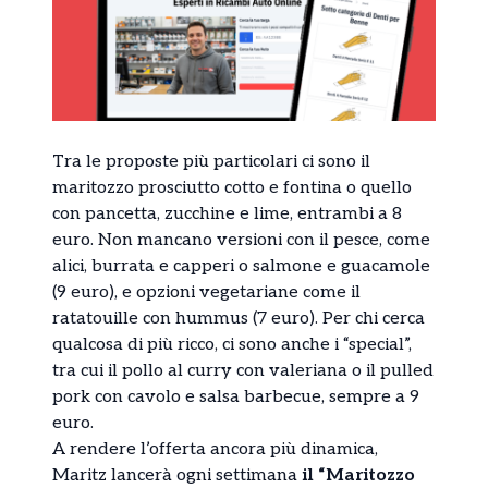
Tra le proposte più particolari ci sono il
maritozzo prosciutto cotto e fontina o quello
con pancetta, zucchine e lime, entrambi a 8
euro. Non mancano versioni con il pesce, come
alici, burrata e capperi o salmone e guacamole
(9 euro), e opzioni vegetariane come il
ratatouille con hummus (7 euro). Per chi cerca
qualcosa di più ricco, ci sono anche i “special”,
tra cui il pollo al curry con valeriana o il pulled
pork con cavolo e salsa barbecue, sempre a 9
euro.
A rendere l’offerta ancora più dinamica,
Maritz lancerà ogni settimana
il “Maritozzo