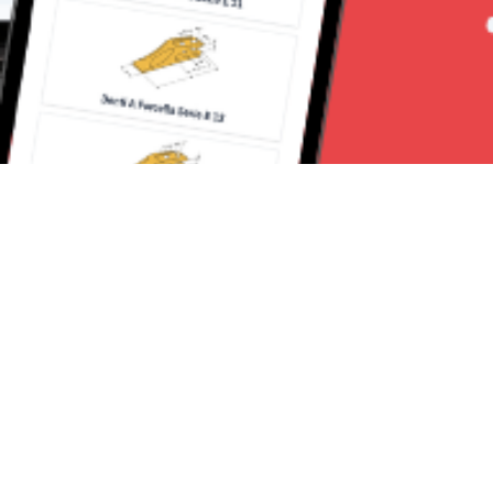
Seguici su:
Torino News 24