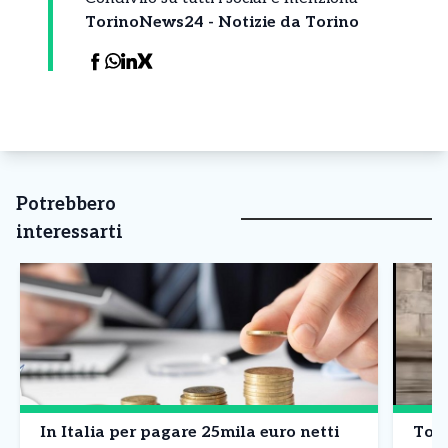
TorinoNews24 - Notizie da Torino
Potrebbero
interessarti
In Italia per pagare 25mila euro netti
Tori