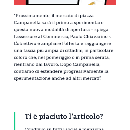
“Prossimamente, il mercato di piazza
Campanella sarà il primo a sperimentare
questa nuova modalità di apertura – spiega
l’assessore al Commercio, Paolo Chiavarino -.
L’obiettivo è ampliare l’offerta e raggiungere
una fascia più ampia di cittadini, in particolare
coloro che, nel pomeriggio o in prima serata,
rientrano dal lavoro. Dopo Campanella,
contiamo di estendere progressivamente la
sperimentazione anche ad altri mercati”.
Ti è piaciuto l’articolo?
Condivilo su tutti i social e menziona