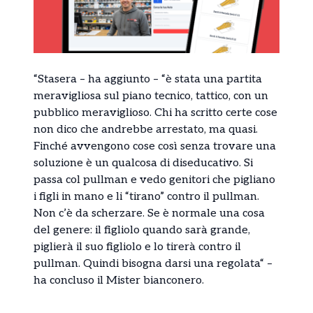
“Stasera – ha aggiunto – “è stata una partita
meravigliosa sul piano tecnico, tattico, con un
pubblico meraviglioso. Chi ha scritto certe cose
non dico che andrebbe arrestato, ma quasi.
Finché avvengono cose così senza trovare una
soluzione è un qualcosa di diseducativo. Si
passa col pullman e vedo genitori che pigliano
i figli in mano e li “tirano” contro il pullman.
Non c’è da scherzare. Se è normale una cosa
del genere: il figliolo quando sarà grande,
piglierà il suo figliolo e lo tirerà contro il
pullman. Quindi bisogna darsi una regolata“ –
ha concluso il Mister bianconero.