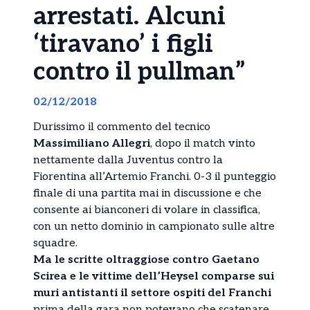
arrestati. Alcuni
‘tiravano’ i figli
contro il pullman”
02/12/2018
Durissimo il commento del tecnico
Massimiliano Allegri
, dopo il match vinto
nettamente dalla Juventus contro la
Fiorentina all’Artemio Franchi. 0-3 il punteggio
finale di una partita mai in discussione e che
consente ai bianconeri di volare in classifica,
con un netto dominio in campionato sulle altre
squadre.
Ma le scritte oltraggiose contro Gaetano
Scirea e le vittime dell’Heysel comparse sui
muri antistanti il settore ospiti del Franchi
prima della gara non potevano che scatenare