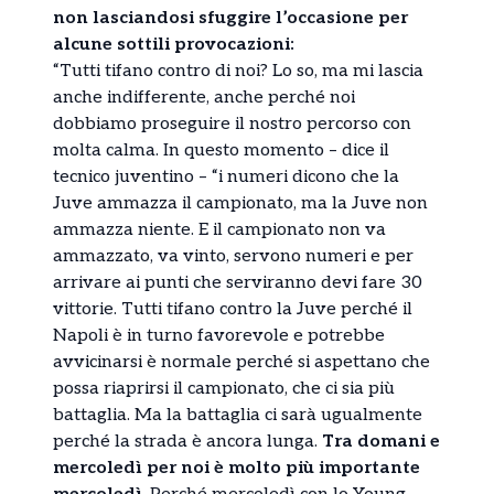
non lasciandosi sfuggire l’occasione per
alcune sottili provocazioni:
“Tutti tifano contro di noi? Lo so, ma mi lascia
anche indifferente, anche perché noi
dobbiamo proseguire il nostro percorso con
molta calma. In questo momento – dice il
tecnico juventino – “i numeri dicono che la
Juve ammazza il campionato, ma la Juve non
ammazza niente. E il campionato non va
ammazzato, va vinto, servono numeri e per
arrivare ai punti che serviranno devi fare 30
vittorie. Tutti tifano contro la Juve perché il
Napoli è in turno favorevole e potrebbe
avvicinarsi è normale perché si aspettano che
possa riaprirsi il campionato, che ci sia più
battaglia. Ma la battaglia ci sarà ugualmente
perché la strada è ancora lunga.
Tra domani e
mercoledì per noi è molto più importante