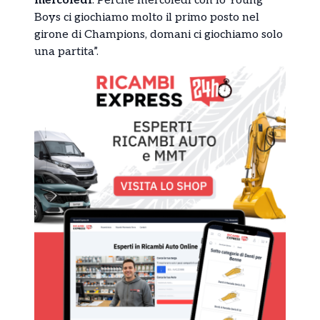
mercoledì
. Perché mercoledì con lo Young
Boys ci giochiamo molto il primo posto nel
girone di Champions, domani ci giochiamo solo
una partita”.