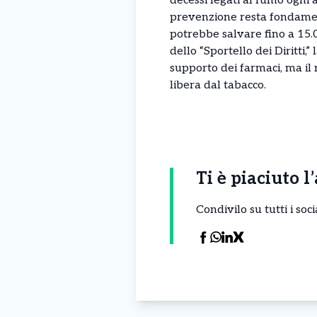
decessi legati al fumo ogni 
prevenzione resta fondamen
potrebbe salvare fino a 15.
dello “Sportello dei Diritti
supporto dei farmaci, ma i
libera dal tabacco.
Ti è piaciuto l
Condivilo su tutti i so