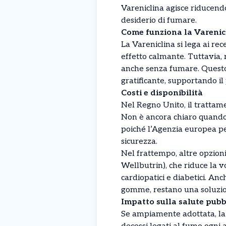
Vareniclina agisce riducendo 
desiderio di fumare.
Come funziona la Varenic
La Vareniclina si lega ai rec
effetto calmante. Tuttavia, 
anche senza fumare. Questo
gratificante, supportando i
Costi e disponibilità
Nel Regno Unito, il trattam
Non è ancora chiaro quando l
poiché l’Agenzia europea pe
sicurezza.
Nel frattempo, altre opzion
Wellbutrin), che riduce la 
cardiopatici e diabetici. Anch
gomme, restano una soluzio
Impatto sulla salute pubb
Se ampiamente adottata, la