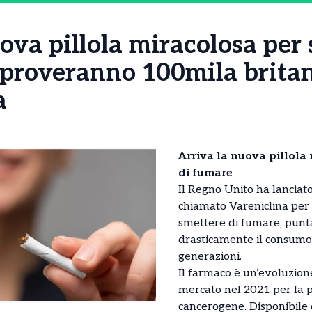
ova pillola miracolosa per 
 proveranno 100mila britan
a
Arriva la nuova pillola
di fumare
Il Regno Unito ha lancia
chiamato Vareniclina per 
smettere di fumare, punt
drasticamente il consumo
generazioni.
Il farmaco è un’evoluzion
mercato nel 2021 per la 
cancerogene. Disponibile