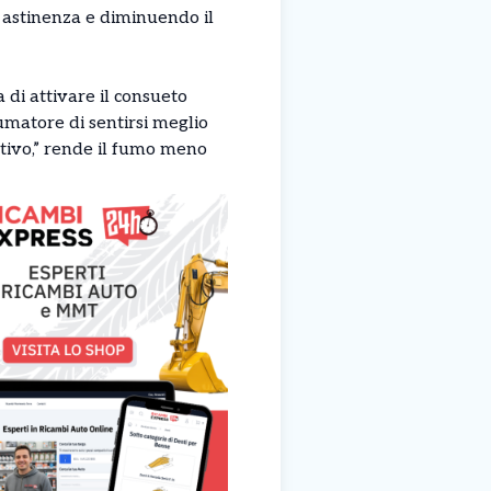
di astinenza e diminuendo il
a di attivare il consueto
fumatore di sentirsi meglio
tivo,” rende il fumo meno