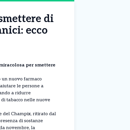
smettere di
nici: ecco
 miracolosa per smettere
to un nuovo farmaco
aiutare le persone a
ando a ridurre
 di tabacco nelle nuove
e del Champix, ritirato dal
presenza di sostanze
 da novembre, la