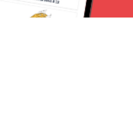
Seguici su:
Torino News 24
Lavora con noi
Chi Siamo
Contattaci