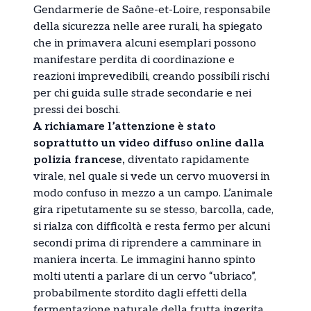
Gendarmerie de Saône-et-Loire, responsabile
della sicurezza nelle aree rurali, ha spiegato
che in primavera alcuni esemplari possono
manifestare perdita di coordinazione e
reazioni imprevedibili, creando possibili rischi
per chi guida sulle strade secondarie e nei
pressi dei boschi.
A richiamare l’attenzione è stato
soprattutto un video diffuso online dalla
polizia francese,
diventato rapidamente
virale, nel quale si vede un cervo muoversi in
modo confuso in mezzo a un campo. L’animale
gira ripetutamente su se stesso, barcolla, cade,
si rialza con difficoltà e resta fermo per alcuni
secondi prima di riprendere a camminare in
maniera incerta. Le immagini hanno spinto
molti utenti a parlare di un cervo “ubriaco”,
probabilmente stordito dagli effetti della
fermentazione naturale della frutta ingerita.