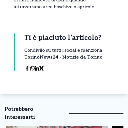
evitare manovre brusche quando
attraversano aree boschive o agricole.
Ti è piaciuto l’articolo?
Condivilo su tutti i social e menziona
TorinoNews24 - Notizie da Torino
Potrebbero
interessarti