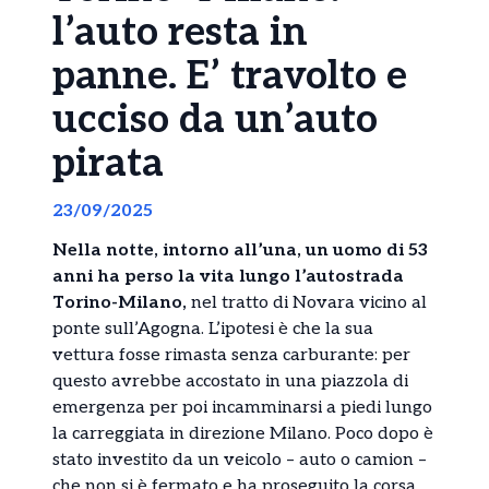
l’auto resta in
panne. E’ travolto e
ucciso da un’auto
pirata
23/09/2025
Nella notte, intorno all’una, un uomo di 53
anni ha perso la vita lungo l’autostrada
Torino-Milano,
nel tratto di Novara vicino al
ponte sull’Agogna. L’ipotesi è che la sua
vettura fosse rimasta senza carburante: per
questo avrebbe accostato in una piazzola di
emergenza per poi incamminarsi a piedi lungo
la carreggiata in direzione Milano. Poco dopo è
stato investito da un veicolo – auto o camion –
che non si è fermato e ha proseguito la corsa,