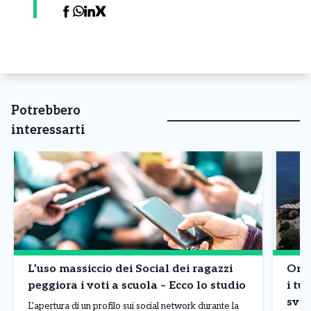
Potrebbero
interessarti
L’uso massiccio dei Social dei ragazzi
Onda
peggiora i voti a scuola – Ecco lo studio
i tur
sval
L’apertura di un profilo sui social network durante la