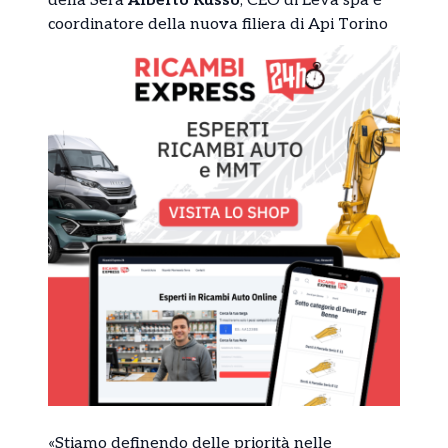
della Sera
Alberto Russo
, CEO di Leva spa è
coordinatore della nuova filiera di Api Torino
«Stiamo definendo delle priorità nelle