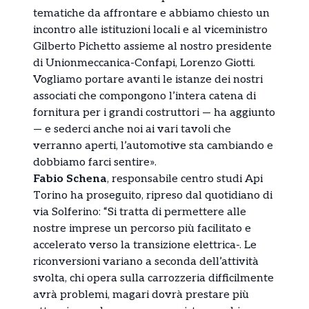
tematiche da affrontare e abbiamo chiesto un
incontro alle istituzioni locali e al viceministro
Gilberto Pichetto assieme al nostro presidente
di Unionmeccanica-Confapi, Lorenzo Giotti.
Vogliamo portare avanti le istanze dei nostri
associati che compongono l’intera catena di
fornitura per i grandi costruttori — ha aggiunto
— e sederci anche noi ai vari tavoli che
verranno aperti, l’automotive sta cambiando e
dobbiamo farci sentire».
Fabio Schena
, responsabile centro studi Api
Torino ha proseguito, ripreso dal quotidiano di
via Solferino: “Si tratta di permettere alle
nostre imprese un percorso più facilitato e
accelerato verso la transizione elettrica-. Le
riconversioni variano a seconda dell’attività
svolta, chi opera sulla carrozzeria difficilmente
avrà problemi, magari dovrà prestare più