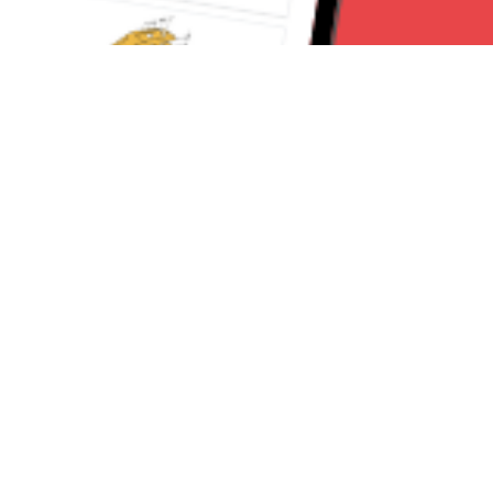
Seguici su:
Torino News 24
Lavora con noi
Chi Siamo
Contattaci