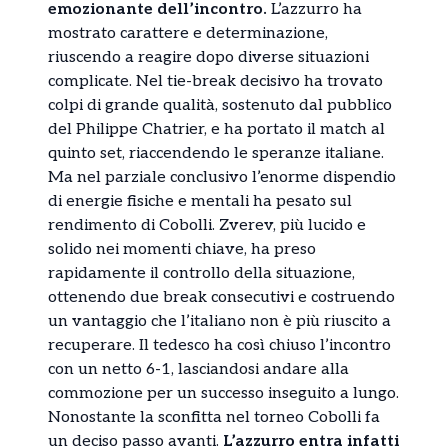
emozionante dell’incontro.
L’azzurro ha
mostrato carattere e determinazione,
riuscendo a reagire dopo diverse situazioni
complicate. Nel tie-break decisivo ha trovato
colpi di grande qualità, sostenuto dal pubblico
del Philippe Chatrier, e ha portato il match al
quinto set, riaccendendo le speranze italiane.
Ma nel parziale conclusivo l’enorme dispendio
di energie fisiche e mentali ha pesato sul
rendimento di Cobolli. Zverev, più lucido e
solido nei momenti chiave, ha preso
rapidamente il controllo della situazione,
ottenendo due break consecutivi e costruendo
un vantaggio che l’italiano non è più riuscito a
recuperare. Il tedesco ha così chiuso l’incontro
con un netto 6-1, lasciandosi andare alla
commozione per un successo inseguito a lungo.
Nonostante la sconfitta nel torneo Cobolli fa
un deciso passo avanti.
L’azzurro entra infatti