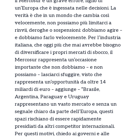
il Mercosur è un grave errore, figlio di
un’Europa che è ingessata nelle decisioni. La
verità è che in un mondo che cambia così
velocemente, non possiamo più limitarci a
rinvii, deroghe o sospensioni: dobbiamo agire –
e dobbiamo farlo velocemente. Per l’industria
italiana, che oggi più che mai avrebbe bisogno
di diversificare i propri mercati di sbocco, il
Mercosur rappresenta un’occasione
importante che non dobbiamo – e non
possiamo – lasciarci sfuggire, visto che
rappresenta un’opportunità da oltre 14
miliardi di euro – aggiunge – “Brasile,
Argentina, Paraguay e Uruguay
rappresentano un vasto mercato e senza un
segnale chiaro da parte dell’Europa, questi
spazi rischiano di essere rapidamente
presidiati da altri competitor internazionali.
Per questi motivi, chiedo ai governi e alle