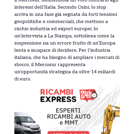
il Mercosur, definendola un voto contrario agli
interessi dell’Italia. Secondo Osini, lo stop
arriva in una fase già segnata da forti tensioni
geopolitiche e commerciali, che mettono a
rischio industria ed export europei. In
un’intervista a La Stampa, sottolinea come la
sospensione sia un errore frutto di un’Europa
lenta e incapace di decidere. Per l’industria
italiana, che ha bisogno di ampliare i mercati di
sbocco, il Mercosur rappresenta
un’opportunità strategica da oltre 14 miliardi
di euro.