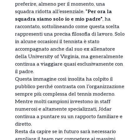
preferire, almeno per il momento, una
squadra ridotta all’essenziale. “
Per ora la
squadra siamo solo io e mio padre”
, ha
raccontato, sottolineando come questa scelta
rappresenti una precisa filosofia di lavoro. Solo
in alcune occasioni il tennista è stato
accompagnato anche dal suo ex allenatore
della University of Virginia, ma generalmente
continua a viaggiare quasi esclusivamente con
il padre.
Questa immagine così insolita ha colpito il
pubblico perché contrasta con l’organizzazione
sempre più complessa del tennis moderno.
Mentre molti campioni investono in staff
numerosi e altamente specializzati, Jódar
continua a puntare su un rapporto familiare e
diretto.
Resta da capire se in futuro sarà necessario
ampliare il team per competere ai massimi