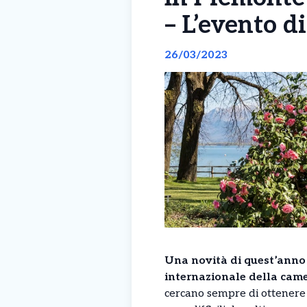
– L’evento d
26/03/2023
Una novità di quest’anno 
internazionale della camel
cercano sempre di ottenere n