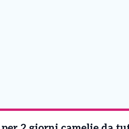
per 2 giorni camelie da tu