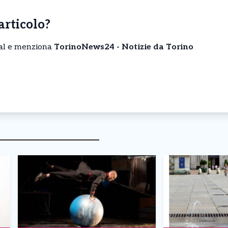
’articolo?
cial e menziona
TorinoNews24 - Notizie da Torino