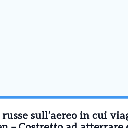
 russe sull’aereo in cui vi
n – Costretto ad atterrare 