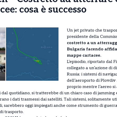
cee: cosa è successo
Un jet privato che trasp
presidente della Commis
costretto a un atterrag
Bulgaria
facendo affid
mappe cartacee.
L’episodio, riportato dal 
collegato a un’azione di di
Russia: i sistemi di naviga
dell’aeroporto di Plovdiv 
proprio mentre l’aereo si 
i dal quotidiano, si tratterebbe di un chiaro caso di jamming
no i dati trasmessi dai satelliti. Tali sistemi, solitamente util
li, sarebbero oggi impiegati anche come strumento di guerra i
di trasporto.