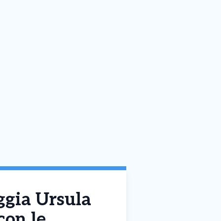
aggia Ursula
con le