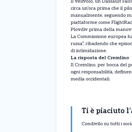
Il velivolo, un Dassault Fal
circa un’ora prima che il pil
manualmente, seguendo mappe
piattaforme come FlightRad
Plovdiv prima della manovr
La Commissione europea ha p
russa”, ribadendo che episod
di intimidazione.
La risposta del Cremlino
Il Cremlino, per bocca del 
ogni responsabilità, definen
media occidentali.
Ti è piaciuto l
Condivilo su tutti i so