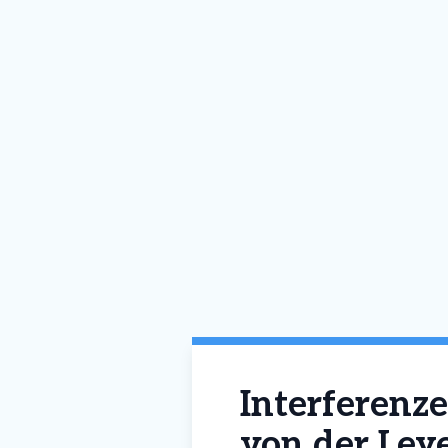
Interferenze
von der Leye