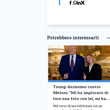
Potrebbero interessarti
Trump durissimo contro
Meloni: “Mi ha implorato di
fare una foto con lei, mi ha
fatto pena’”. La replica
Nel corso di una telefonata con un