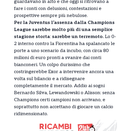
guardavano in alto e che oggi si ritrovano a
fare i conti con delusioni, contestazioni e
prospettive sempre più nebulose.
Per la Juventus l’assenza dalla Champions
League sarebbe molto più di una semplice
stagione storta
:
sarebbe un terremoto.
Lo 0-
2 interno contro la Fiorentina ha spalancato le
porte a uno scenario da incubo, con circa 80
milioni di euro pronti a svanire dai conti
bianconeri. Un colpo durissimo che
costringerebbe Exor a intervenire ancora una
volta sul bilancio e a ridisegnare
completamente il mercato. Addio ai sogni
Bernardo Silva, Lewandowski o Alisson: senza
Champions certi campioni non arrivano, e
soprattutto non accettano di giocare un calcio
ridimensionato.