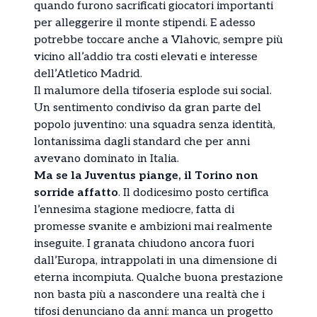
quando furono sacrificati giocatori importanti
per alleggerire il monte stipendi. E adesso
potrebbe toccare anche a Vlahovic, sempre più
vicino all’addio tra costi elevati e interesse
dell’Atletico Madrid.
Il malumore della tifoseria esplode sui social.
Un sentimento condiviso da gran parte del
popolo juventino: una squadra senza identità,
lontanissima dagli standard che per anni
avevano dominato in Italia.
Ma se la Juventus piange, il Torino non
sorride affatto
. Il dodicesimo posto certifica
l’ennesima stagione mediocre, fatta di
promesse svanite e ambizioni mai realmente
inseguite. I granata chiudono ancora fuori
dall’Europa, intrappolati in una dimensione di
eterna incompiuta. Qualche buona prestazione
non basta più a nascondere una realtà che i
tifosi denunciano da anni: manca un progetto