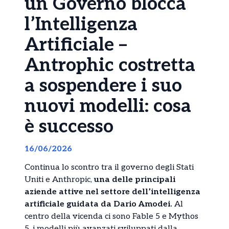
un Governo blocca
l’Intelligenza
Artificiale –
Antrophic costretta
a sospendere i suo
nuovi modelli: cosa
è successo
16/06/2026
Continua lo scontro tra il governo degli Stati
Uniti e Anthropic,
una delle principali
aziende attive nel settore dell’intelligenza
artificiale guidata da Dario Amodei.
Al
centro della vicenda ci sono Fable 5 e Mythos
5, i modelli più avanzati sviluppati dalla