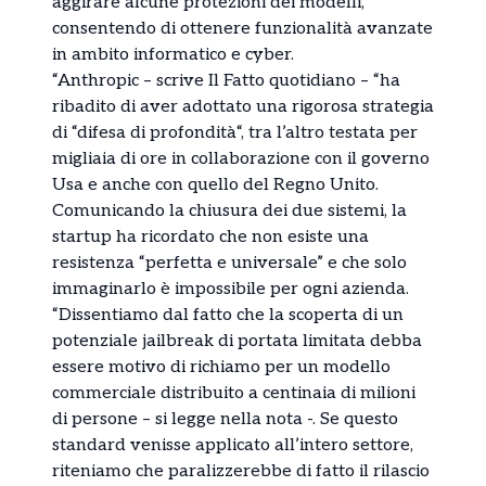
aggirare alcune protezioni dei modelli,
consentendo di ottenere funzionalità avanzate
in ambito informatico e cyber.
“Anthropic – scrive Il Fatto quotidiano – “ha
ribadito di aver adottato una rigorosa strategia
di “difesa di profondità“, tra l’altro testata per
migliaia di ore in collaborazione con il governo
Usa e anche con quello del Regno Unito.
Comunicando la chiusura dei due sistemi, la
startup ha ricordato che non esiste una
resistenza “perfetta e universale” e che solo
immaginarlo è impossibile per ogni azienda.
“Dissentiamo dal fatto che la scoperta di un
potenziale jailbreak di portata limitata debba
essere motivo di richiamo per un modello
commerciale distribuito a centinaia di milioni
di persone – si legge nella nota -. Se questo
standard venisse applicato all’intero settore,
riteniamo che paralizzerebbe di fatto il rilascio