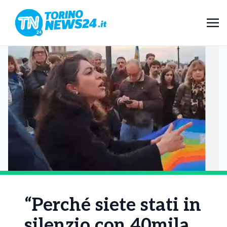
“Perché siete stati in
silenzio con 40mila