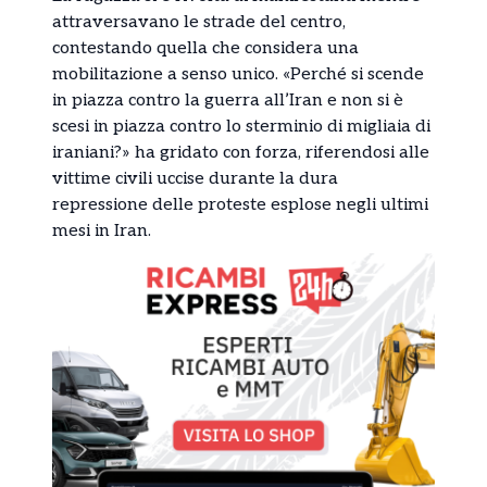
attraversavano le strade del centro,
contestando quella che considera una
mobilitazione a senso unico. «Perché si scende
in piazza contro la guerra all’Iran e non si è
scesi in piazza contro lo sterminio di migliaia di
iraniani?» ha gridato con forza, riferendosi alle
vittime civili uccise durante la dura
repressione delle proteste esplose negli ultimi
mesi in Iran.