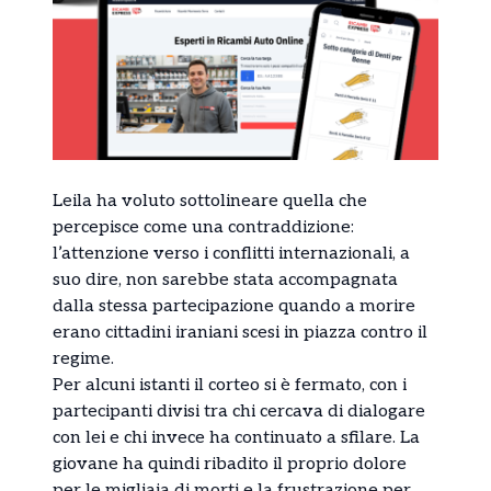
Leila ha voluto sottolineare quella che
percepisce come una contraddizione:
l’attenzione verso i conflitti internazionali, a
suo dire, non sarebbe stata accompagnata
dalla stessa partecipazione quando a morire
erano cittadini iraniani scesi in piazza contro il
regime.
Per alcuni istanti il corteo si è fermato, con i
partecipanti divisi tra chi cercava di dialogare
con lei e chi invece ha continuato a sfilare. La
giovane ha quindi ribadito il proprio dolore
per le migliaia di morti e la frustrazione per