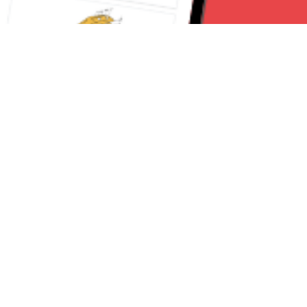
Seguici su:
Torino News 24
Lavora con noi
Chi Siamo
Contattaci