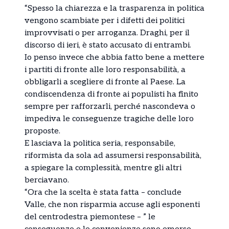
“Spesso la chiarezza e la trasparenza in politica
vengono scambiate per i difetti dei politici
improvvisati o per arroganza. Draghi, per il
discorso di ieri, è stato accusato di entrambi.
Io penso invece che abbia fatto bene a mettere
i partiti di fronte alle loro responsabilità, a
obbligarli a scegliere di fronte al Paese. La
condiscendenza di fronte ai populisti ha finito
sempre per rafforzarli, perché nascondeva o
impediva le conseguenze tragiche delle loro
proposte.
E lasciava la politica seria, responsabile,
riformista da sola ad assumersi responsabilità,
a spiegare la complessità, mentre gli altri
berciavano.
“Ora che la scelta è stata fatta – conclude
Valle, che non risparmia accuse agli esponenti
del centrodestra piemontese – ” le