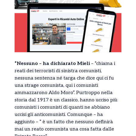
“Nessuno – ha dichiarato Mieli
– “chiama i
reati dei terroristi di sinistra comunisti,
nessuna sentenza né targa che dice qui ci fu
una strage comunista, qui i comunisti
ammazzarono Aldo Moro”. Purtroppo nella
storia dal 1917 è un classico, hanno ucciso più
comunisti i comunisti di quanti ne abbiano
uccisi gli anticomunisti. Comunque – ha
aggiunto – ” è un fatto che nessuno definirà
mai un reato comunista una cosa fatta dalle