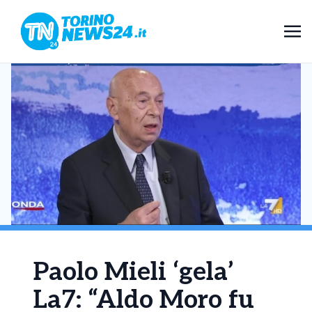
Paolo Mieli ‘gela’
La7: “Aldo Moro fu