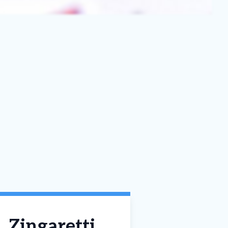
, Zingaretti