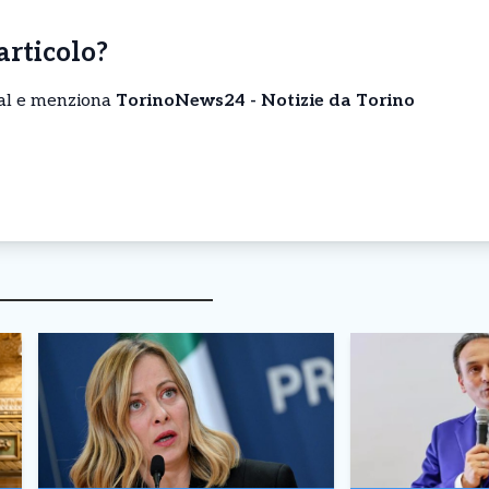
’articolo?
cial e menziona
TorinoNews24 - Notizie da Torino