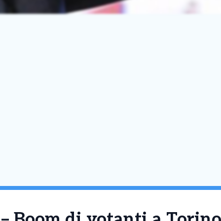
– Boom di votanti a Torino