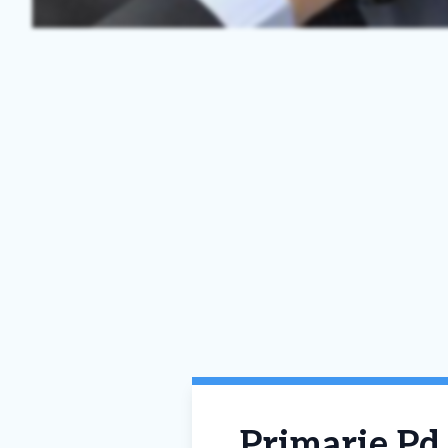
Primarie Pd 