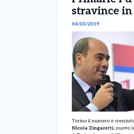
stravince in 
04/03/2019
Torino il numero è cresciuto
Nicola Zingaretti,
nuovo lea