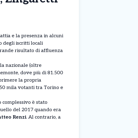
ttia e la presenza in alcuni
egli iscritti locali
rande risultato di affluenza
a nazionale (oltre
iemonte, dove più di 81.500
sprimere la propria
 50 mila votanti tra Torino e
to complessivo è stato
quello del 2017 quando era
tteo Renzi
. Al contrario, a