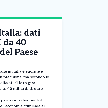
alia: dati
i da 40
 del Paese
afie in Italia è enorme e
con precisione, ma secondo le
ializzati
il loro giro
o ai 40 miliardi di euro
pari a circa due punti di
te l’economia criminale al