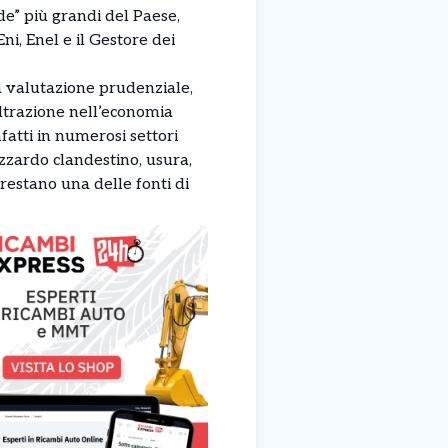
de” più grandi del Paese,
ni, Enel e il Gestore dei
a valutazione prudenziale,
iltrazione nell’economia
atti in numerosi settori
d’azzardo clandestino, usura,
restano una delle fonti di