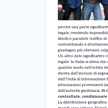
perché una parte significati
legale, rendendo impossibil
illeciti e paralleli: traffico
contrabbando e sfruttamento 
guadagno più rilevanti, col
Un altro dato significativo
legale. In Italia si stima ch
qualche modo nell’orbita de
deriva dall’incrocio di segna
dall’Unità di Informazione F
informazioni provenienti da
dall’autorità giudiziaria.
Si 
controllate, condizionate
La distribuzione geografic