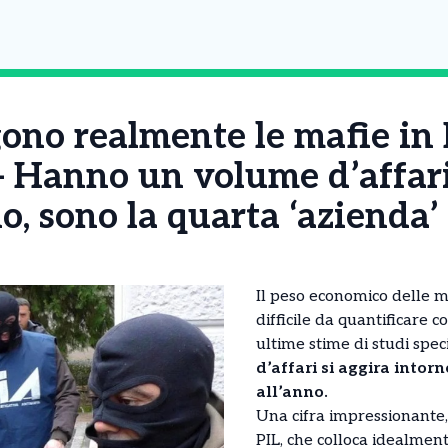
no realmente le mafie in It
 – Hanno un volume d’affar
o, sono la quarta ‘azienda’
Il peso economico delle m
difficile da quantificare 
ultime stime di studi spec
d’affari si aggira intorn
all’anno.
Una cifra impressionante, 
PIL, che colloca idealmen