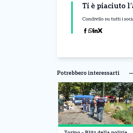
Ti è piaciuto l
Condivilo su tutti i so
Potrebbero interessarti
Torino – Blitz della polizia