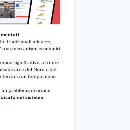
amentati.
le tradizionali minacce,
” o su meccanismi economici
 modo significativo, a fronte
 alcune aree del Nord e del
n territori un tempo meno
o un problema di ordine
dicato nel sistema