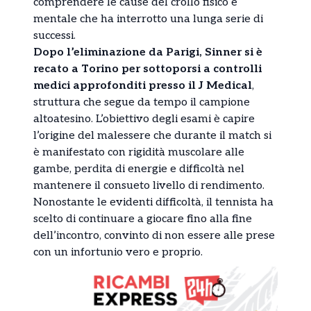
comprendere le cause del crollo fisico e
mentale che ha interrotto una lunga serie di
successi.
Dopo l’eliminazione da Parigi, Sinner si è
recato a Torino per sottoporsi a controlli
medici approfonditi presso il J Medical
,
struttura che segue da tempo il campione
altoatesino. L’obiettivo degli esami è capire
l’origine del malessere che durante il match si
è manifestato con rigidità muscolare alle
gambe, perdita di energie e difficoltà nel
mantenere il consueto livello di rendimento.
Nonostante le evidenti difficoltà, il tennista ha
scelto di continuare a giocare fino alla fine
dell’incontro, convinto di non essere alle prese
con un infortunio vero e proprio.