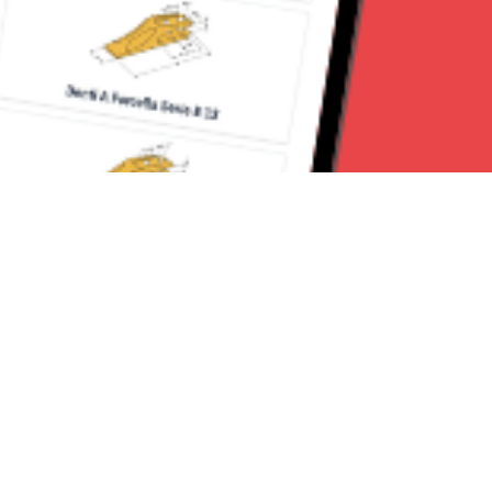
Seguici su:
Torino News 24