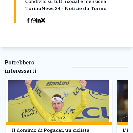
Condivilo su tutti i social e menziona
TorinoNews24 - Notizie da Torino
Potrebbero
interessarti
Il dominio di Pogacar, un ciclista
L’in