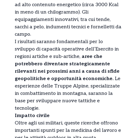
ad alto contenuto energetico (circa 3000 Kcal
in meno di un chilogrammo). Gli
equipaggiamenti innovativi, tra cui tende,
sacchi a pelo, indumenti tecnici e fornelletti da
campo.
I risultati saranno fondamentali per lo
sviluppo di capacità operative dell’Esercito in
regioni artiche e sub-artiche,
aree che
potrebbero diventare strategicamente
rilevanti nei prossimi anni a causa di sfide
geopolitiche e opportunità economiche.
Le
esperienze delle Truppe Alpine, specializzate
in combattimento in montagna, saranno la
base per sviluppare nuove tattiche e
tecnologie.
Impatto civile
Oltre agli usi militari, queste ricerche offrono
importanti spunti per la medicina del lavoro e
per le attività outdoor in alta quota,