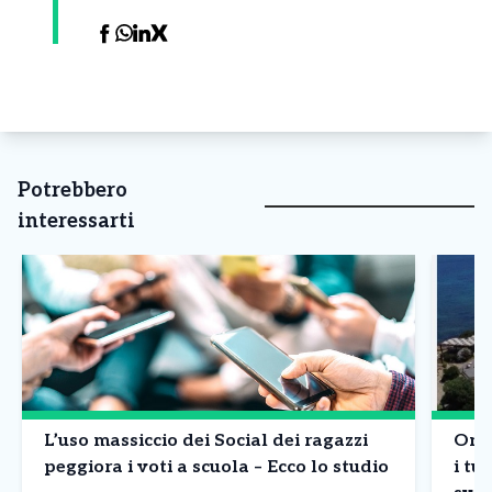
Potrebbero
interessarti
L’uso massiccio dei Social dei ragazzi
Onda
peggiora i voti a scuola – Ecco lo studio
i tur