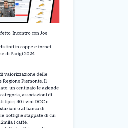
rfetto. Incontro con Joe
istinti in coppe e tornei
e di Parigi 2024.
di valorizzazione delle
e Regione Piemonte. Il
date, un centinaio le aziende
categoria, associazioni di
i tipici, 40 i vini DOC e
stazioni o al banco di
le bottiglie stappate di cui
2mila i caffè.