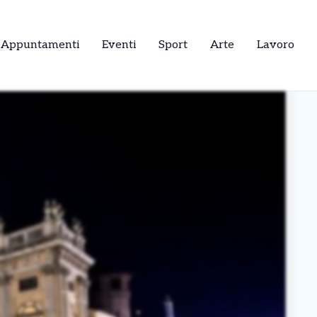
Appuntamenti
Eventi
Sport
Arte
Lavoro