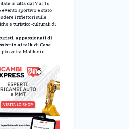
tate in città dal 9 al 16
 evento sportivo è stato
dere i riflettori sulle
he e turistico-culturali di
uristi, appassionati di
ssistito ai talk di Casa
, piazzetta Mollino) e