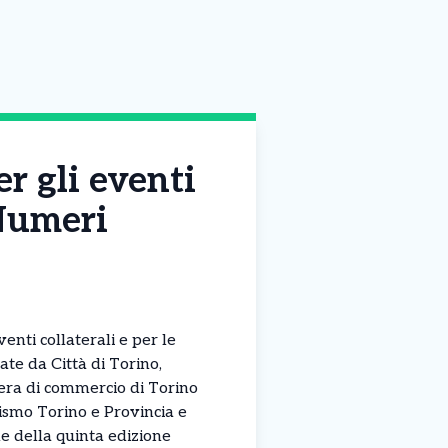
r gli eventi
“Numeri
enti collaterali e per le
ate da Città di Torino,
ra di commercio di Torino
ismo Torino e Provincia e
ne della quinta edizione