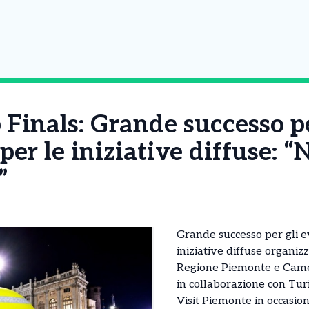
 Finals: Grande successo pe
 per le iniziative diffuse: 
”
Grande successo per gli ev
iniziative diffuse organizz
Regione Piemonte e Came
in collaborazione con Tur
Visit Piemonte in occasio