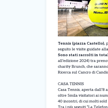
Tennis (piazza Castello),
p
seguito le visite guidate all
Sono stati raccolti in tota
all’edizione 2024) tra preno
charity Brunch, che saranno
Ricerca sul Cancro di Candio
CASA TENNIS
Casa Tennis, aperta dall’8 
oltre 5mila visitatori ai nu
40 incontri, di cui molti sold
Tra i più seguiti “La Telefo