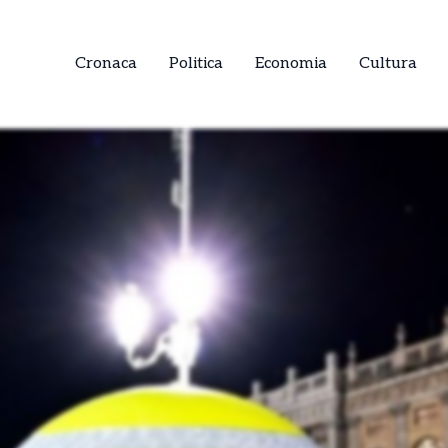
Cronaca
Politica
Economia
Cultura