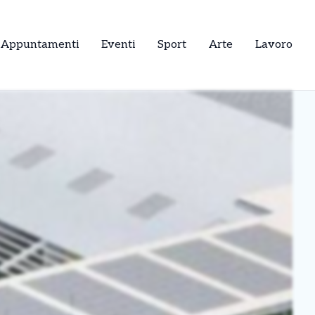
Appuntamenti
Eventi
Sport
Arte
Lavoro