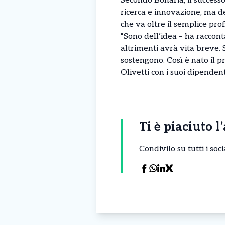
Secondo Bonaria, il successo
ricerca e innovazione, ma d
che va oltre il semplice prof
“Sono dell’idea – ha raccont
altrimenti avrà vita breve. 
sostengono. Così è nato il 
Olivetti con i suoi dipendent
Ti è piaciuto l
Condivilo su tutti i so