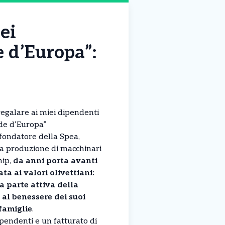
ei
e d’Europa”:
regalare ai miei dipendenti
nde d’Europa”
 fondatore della Spea,
la produzione di macchinari
hip,
da anni porta avanti
ta ai valori olivettiani:
a parte attiva della
 al benessere dei suoi
famiglie
.
ipendenti e un fatturato di