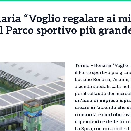
aria “Voglio regalare ai mi
l Parco sportivo più grand
Torino – Bonaria “Voglio 
il Parco sportivo più gra
Luciano Bonaria, 76 anni,
azienda specializzata nel
per il collaudo dei microc
un’idea di impresa ispira
creare un’azienda che si
comunità e contribuisca
dipendenti e delle loro 
La Spea, con circa mille d