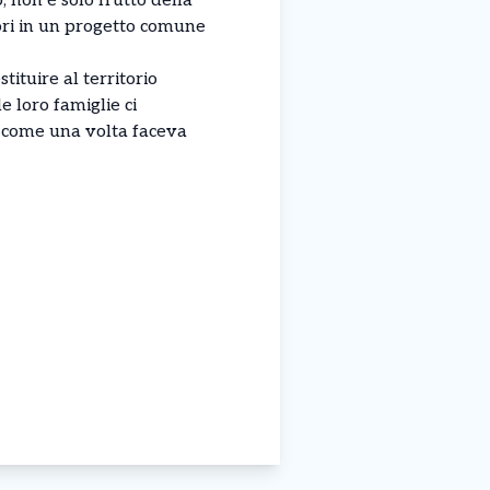
, non è solo frutto della
ori in un progetto comune
ituire al territorio
e loro famiglie ci
, come una volta faceva