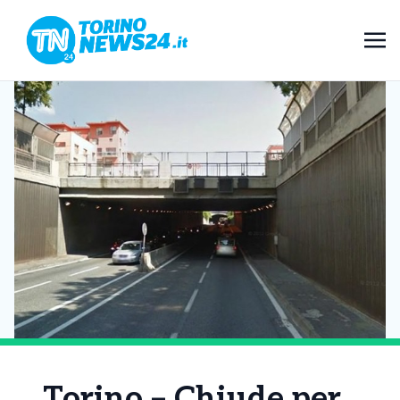
Torino – Chiude per