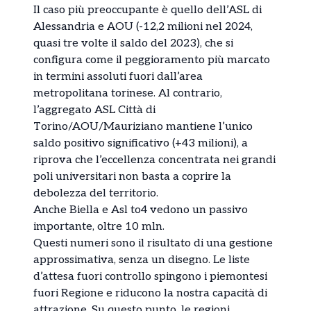
Il caso più preoccupante è quello dell’ASL di
Alessandria e AOU (-12,2 milioni nel 2024,
quasi tre volte il saldo del 2023), che si
configura come il peggioramento più marcato
in termini assoluti fuori dall’area
metropolitana torinese. Al contrario,
l’aggregato ASL Città di
Torino/AOU/Mauriziano mantiene l’unico
saldo positivo significativo (+43 milioni), a
riprova che l’eccellenza concentrata nei grandi
poli universitari non basta a coprire la
debolezza del territorio.
Anche Biella e Asl to4 vedono un passivo
importante, oltre 10 mln.
Questi numeri sono il risultato di una gestione
approssimativa, senza un disegno. Le liste
d’attesa fuori controllo spingono i piemontesi
fuori Regione e riducono la nostra capacità di
attrazione. Su questo punto, le regioni