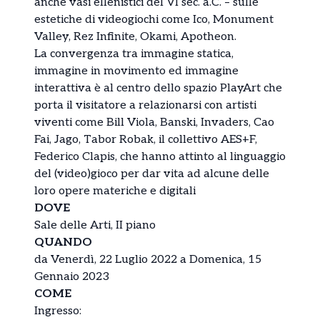
anche vasi ellenistici del VI sec. a.C. – sulle
estetiche di videogiochi come Ico, Monument
Valley, Rez Infinite, Okami, Apotheon.
La convergenza tra immagine statica,
immagine in movimento ed immagine
interattiva è al centro dello spazio PlayArt che
porta il visitatore a relazionarsi con artisti
viventi come Bill Viola, Banski, Invaders, Cao
Fai, Jago, Tabor Robak, il collettivo AES+F,
Federico Clapis, che hanno attinto al linguaggio
del (video)gioco per dar vita ad alcune delle
loro opere materiche e digitali
DOVE
Sale delle Arti, II piano
QUANDO
da Venerdì, 22 Luglio 2022 a Domenica, 15
Gennaio 2023
COME
Ingresso: