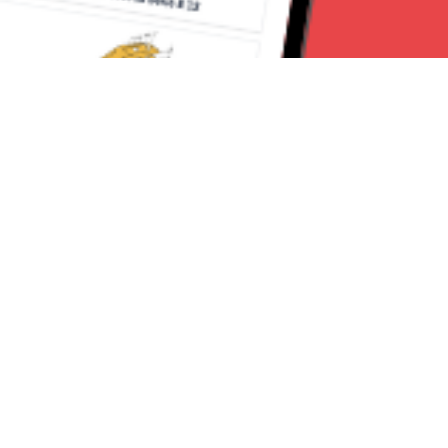
Seguici su:
Torino News 24
Lavora con noi
Chi Siamo
Contattaci