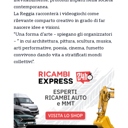
inevitabilmente, profondi impatti nella società
contemporanea.
La Reggia racconterà i videogiochi come
rilevante comparto creativo in grado di far
nascere idee e visioni.
“Una forma d’arte – spiegano gli organizzatori
– ” in cui architettura, pittura, scultura, musica,
arti performative, poesia, cinema, fumetto
convivono dando vita a stratificati mondi
collettivi”.