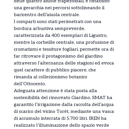
delle quattro aiuole trapezoidali, e ristabilito
una gerarchia nei percorsi sottolineando il
baricentro dell’aiuola centrale.
I comparti sono stati perimetrati con una
bordura arbustiva sempreverde,
caratterizzata da 400 esemplari di Ligustro,
mentre la corbeille centrale, una profusione di
cromatismi e tessiture fogliari, permette ora di
far ritrovare il protagonismo del giardino
attraverso l’alternanza delle stagioni ed evoca
quel carattere di pubblico piacere, che
rimanda al collezionismo botanico
dell’Ottocento.
Adeguata attenzione è stata posta alla
sostenibilità del rinnovato Giardino. SMAT ha
garantito l’irrigazione dalla raccolta dell’acqua
di scarico del vicino Torèt, mediante una vasca
di accumulo interrata di 5.700 litri. IREN ha
realizzato l’illuminazione dello spazio verde