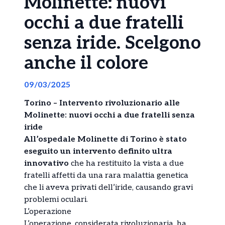
Molinette: nuovi
occhi a due fratelli
senza iride. Scelgono
anche il colore
09/03/2025
Torino – Intervento rivoluzionario alle
Molinette: nuovi occhi a due fratelli senza
iride
All’ospedale Molinette di Torino è stato
eseguito un intervento definito ultra
innovativo
che ha restituito la vista a due
fratelli affetti da una rara malattia genetica
che li aveva privati dell’iride, causando gravi
problemi oculari.
L’operazione
L’operazione, considerata rivoluzionaria, ha