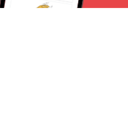
Seguici su:
Torino News 24
Lavora con noi
Chi Siamo
Contattaci