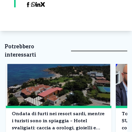
Potrebbero
interessarti
Ondata di furti nei resort sardi, mentre
Tori
i turisti sono in spiaggia – Hotel
SUA
svaligiati: caccia a orologi, gioielli e
comp