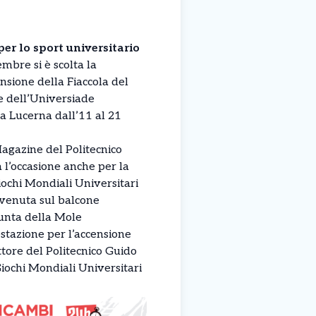
r lo sport universitario
bre si è scolta la
ensione della Fiaccola del
e dell’Universiade
 a Lucerna dall’11 al 21
Magazine del Politecnico
ta l’occasione anche per la
iochi Mondiali Universitari
vvenuta sul balcone
unta della Mole
stazione per l’accensione
ttore del Politecnico Guido
iochi Mondiali Universitari