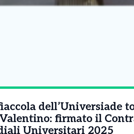
fiaccola dell’Universiade t
 Valentino: firmato il Contr
iali Universitari 2025