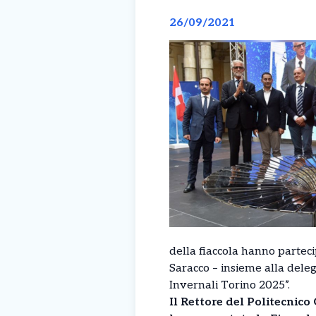
26/09/2021
della fiaccola hanno parteci
Saracco – insieme alla dele
Invernali Torino 2025”.
Il Rettore del Politecnico