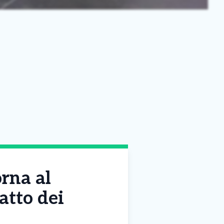
orna al
atto dei