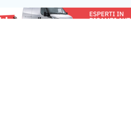
nelle vicinanze, ma l’intervento […]
bancario, mettend
capacità di sosten
u:
Torino News 24
Lavora con noi
Fai
Chi Siamo
Pe
Contattaci