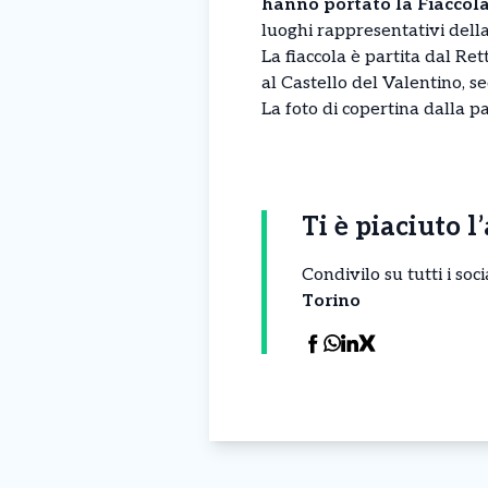
hanno portato la Fiaccol
luoghi rappresentativi della
La fiaccola è partita dal Re
al Castello del Valentino, se
La foto di copertina dalla p
Ti è piaciuto l
Condivilo su tutti i so
Torino