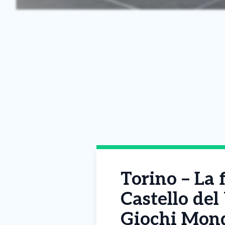
Torino – La 
Castello del
Giochi Mond