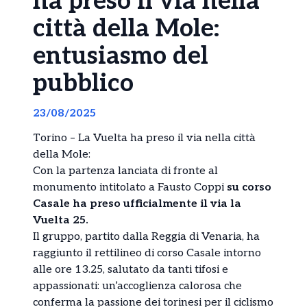
ha preso il via nella
città della Mole:
entusiasmo del
pubblico
23/08/2025
Torino – La Vuelta ha preso il via nella città
della Mole:
Con la partenza lanciata di fronte al
monumento intitolato a Fausto Coppi
su corso
Casale ha preso ufficialmente il via la
Vuelta 25.
Il gruppo, partito dalla Reggia di Venaria, ha
raggiunto il rettilineo di corso Casale intorno
alle ore 13.25, salutato da tanti tifosi e
appassionati: un’accoglienza calorosa che
conferma la passione dei torinesi per il ciclismo