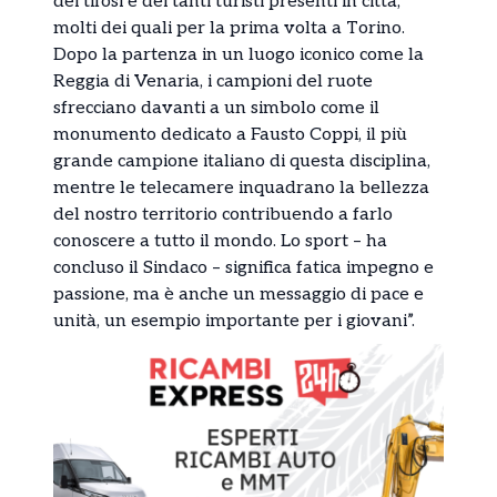
dei tifosi e dei tanti turisti presenti in città,
molti dei quali per la prima volta a Torino.
Dopo la partenza in un luogo iconico come la
Reggia di Venaria, i campioni del ruote
sfrecciano davanti a un simbolo come il
monumento dedicato a Fausto Coppi, il più
grande campione italiano di questa disciplina,
mentre le telecamere inquadrano la bellezza
del nostro territorio contribuendo a farlo
conoscere a tutto il mondo. Lo sport – ha
concluso il Sindaco – significa fatica impegno e
passione, ma è anche un messaggio di pace e
unità, un esempio importante per i giovani”.