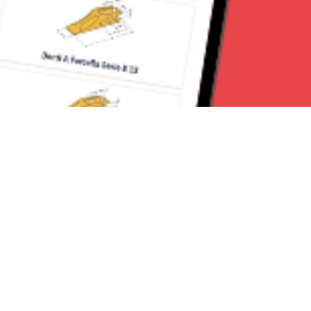
Seguici su:
Torino News 24