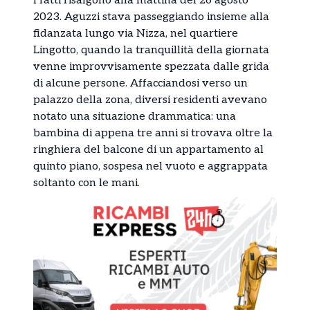
I fatti risalgono alla mattina del 26 agosto
2023. Aguzzi stava passeggiando insieme alla
fidanzata lungo via Nizza, nel quartiere
Lingotto, quando la tranquillità della giornata
venne improvvisamente spezzata dalle grida
di alcune persone. Affacciandosi verso un
palazzo della zona, diversi residenti avevano
notato una situazione drammatica: una
bambina di appena tre anni si trovava oltre la
ringhiera del balcone di un appartamento al
quinto piano, sospesa nel vuoto e aggrappata
soltanto con le mani.