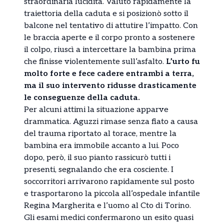
straordinaria lucidità. Valutò rapidamente la
traiettoria della caduta e si posizionò sotto il
balcone nel tentativo di attutire l’impatto. Con
le braccia aperte e il corpo pronto a sostenere
il colpo, riuscì a intercettare la bambina prima
che finisse violentemente sull’asfalto.
L’urto fu
molto forte e fece cadere entrambi a terra,
ma il suo intervento ridusse drasticamente
le conseguenze della caduta.
Per alcuni attimi la situazione apparve
drammatica. Aguzzi rimase senza fiato a causa
del trauma riportato al torace, mentre la
bambina era immobile accanto a lui. Poco
dopo, però, il suo pianto rassicurò tutti i
presenti, segnalando che era cosciente. I
soccorritori arrivarono rapidamente sul posto
e trasportarono la piccola all’ospedale infantile
Regina Margherita e l’uomo al Cto di Torino.
Gli esami medici confermarono un esito quasi