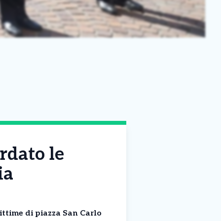
rdato le
ia
ittime di piazza San Carlo