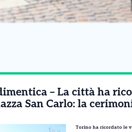
imentica – La città ha rico
iazza San Carlo: la cerimon
Torino ha ricordato le v