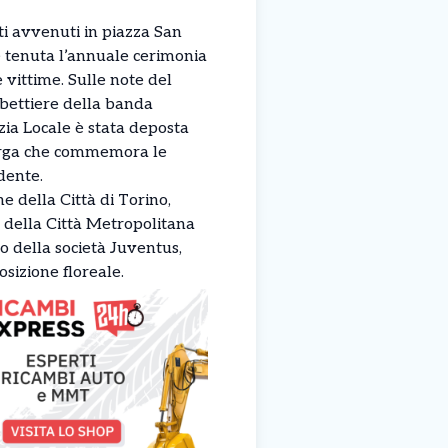
ti avvenuti in piazza San
 è tenuta l’annuale cerimonia
vittime. Sulle note del
bettiere della banda
zia Locale è stata deposta
targa che commemora le
idente.
e della Città di Torino,
 della Città Metropolitana
o della società Juventus,
sizione floreale.