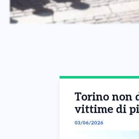
Torino non d
vittime di p
03/06/2026