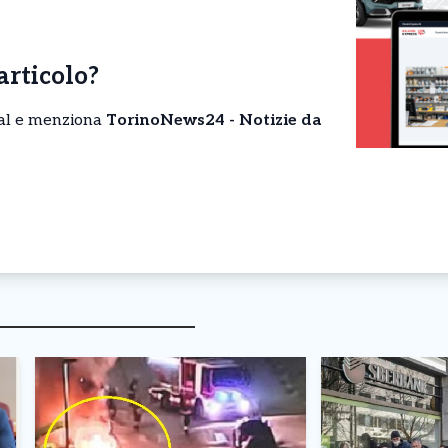
’articolo?
cial e menziona
TorinoNews24 - Notizie da